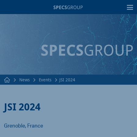
T
News
Events
JSI 2024
JSI 2024
Grenoble, France