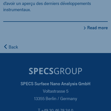
d’avoir un aperçu des derniers développements
instrumentaux.
Read more
Back
SPECS Surface Nano Analysis GmbH
Voltastrasse 5
13355 Berlin / Germany
T +49 30 46 78 24 0