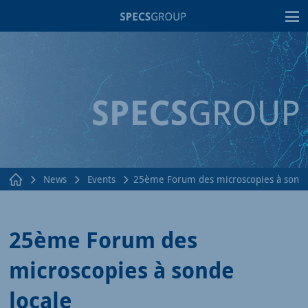
T
News
Events
25ème Forum des microscopies à sonde
25ème Forum des
microscopies à sonde
locale