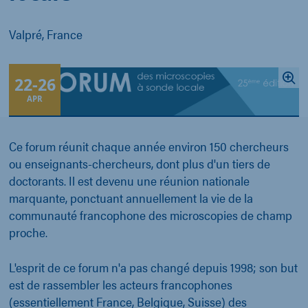
Valpré, France
22
-
26
APR
Ce forum réunit chaque année environ 150 chercheurs
ou enseignants-chercheurs, dont plus d'un tiers de
doctorants. Il est devenu une réunion nationale
marquante, ponctuant annuellement la vie de la
communauté francophone des microscopies de champ
proche.
L'esprit de ce forum n'a pas changé depuis 1998; son but
est de rassembler les acteurs francophones
(essentiellement France, Belgique, Suisse) des